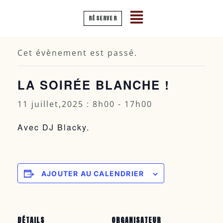
RÉSERVER
« Tous les Évènements
Cet évènement est passé.
LA SOIRÉE BLANCHE !
11 juillet,2025 : 8h00
-
17h00
Avec DJ Blacky.
AJOUTER AU CALENDRIER
DÉTAILS
ORGANISATEUR