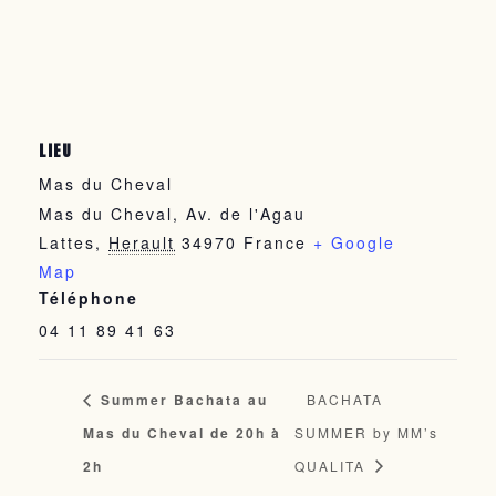
LIEU
Mas du Cheval
Mas du Cheval, Av. de l'Agau
Lattes
,
Herault
34970
France
+ Google
Map
Téléphone
04 11 89 41 63
Summer Bachata au
BACHATA
Mas du Cheval de 20h à
SUMMER by MM’s
2h
QUALITA