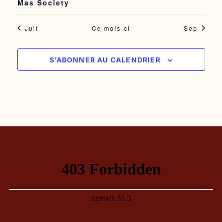
Mas Society
Juil
Ce mois-ci
Sep
S’ABONNER AU CALENDRIER