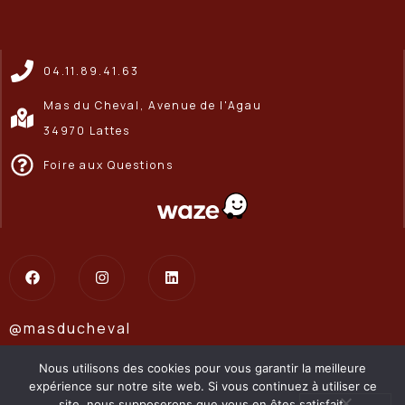
04.11.89.41.63
Mas du Cheval, Avenue de l'Agau
34970 Lattes
Foire aux Questions
@masducheval
@masducheval.ledomaine
Nous utilisons des cookies pour vous garantir la meilleure
expérience sur notre site web. Si vous continuez à utiliser ce
Site internet : COQ NOIR
site, nous supposerons que vous en êtes satisfait.