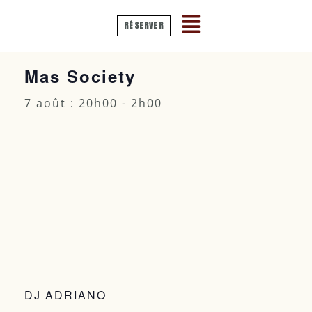
RÉSERVER
« Tous les Évènements
Mas Society
7 août : 20h00
-
2h00
DJ ADRIANO