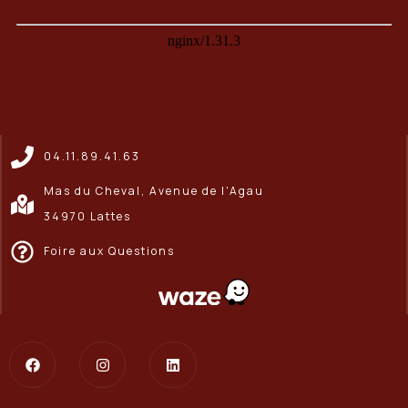
04.11.89.41.63
Mas du Cheval, Avenue de l'Agau
34970 Lattes
Foire aux Questions